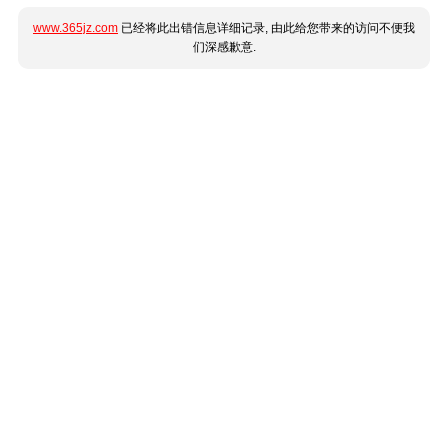
www.365jz.com
已经将此出错信息详细记录, 由此给您带来的访问不便我
们深感歉意.