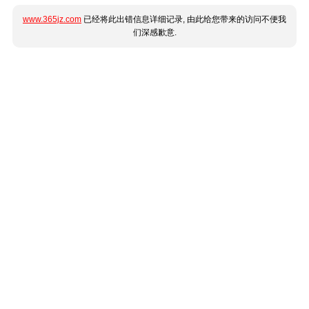
www.365jz.com
已经将此出错信息详细记录, 由此给您带来的访问不便我
们深感歉意.