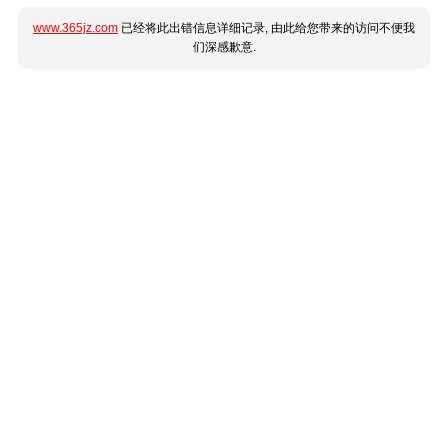
www.365jz.com
已经将此出错信息详细记录, 由此给您带来的访问不便我
们深感歉意.