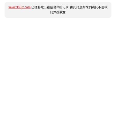
www.365jz.com
已经将此出错信息详细记录, 由此给您带来的访问不便我
们深感歉意.