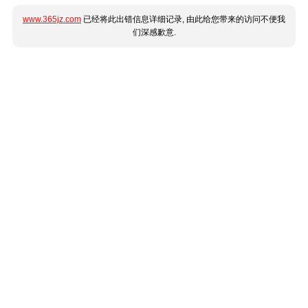
www.365jz.com
已经将此出错信息详细记录, 由此给您带来的访问不便我
们深感歉意.