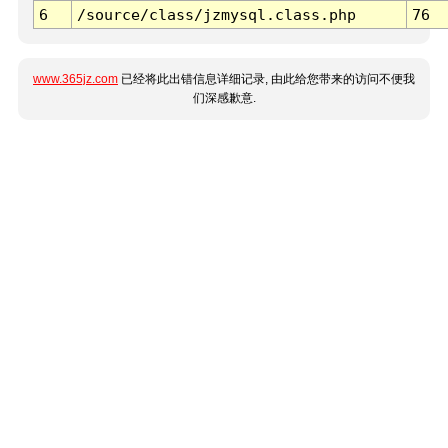
6
/source/class/jzmysql.class.php
76
www.365jz.com
已经将此出错信息详细记录, 由此给您带来的访问不便我
们深感歉意.