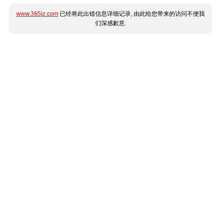
www.365jz.com
已经将此出错信息详细记录, 由此给您带来的访问不便我
们深感歉意.