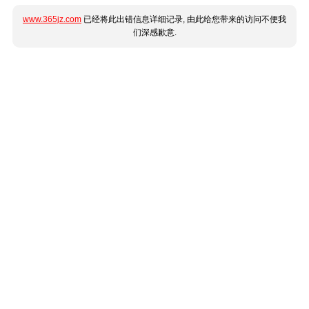
www.365jz.com
已经将此出错信息详细记录, 由此给您带来的访问不便我
们深感歉意.