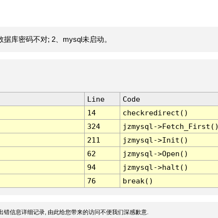
据库密码不对; 2、mysql未启动。
Line
Code
14
checkredirect()
324
jzmysql->Fetch_First(
211
jzmysql->Init()
62
jzmysql->Open()
94
jzmysql->halt()
76
break()
出错信息详细记录, 由此给您带来的访问不便我们深感歉意.