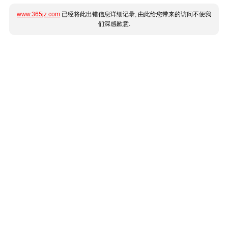
www.365jz.com
已经将此出错信息详细记录, 由此给您带来的访问不便我
们深感歉意.