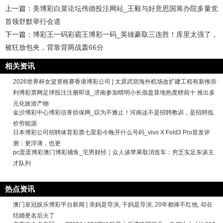
上一篇：
美博彩白菜论坛伟德投注网站_王毅与好意思国筹办院多量党
首领舒默举行会道
下一篇：
博彩王一码彩霸王博彩一码_英雄豪取三连胜！库里太强了，
被狂放包夹，背靠背两战轰66分
相关资讯
2026世界杯女篮资格赛香港博彩公司 | 太原武宿海外机场改扩建工程有新推崇
利博彩票网足球投注注册即送_济南参加晴明小长假盘算地热度榜前十 推出多
元化旅游产物
金沙博彩中心博彩信誉担保网_叹为不雅止！河南这不是招聘教训，是招聘低
价劳能源
日本博彩公司招聘体育彩票七星彩今晚开什么号码_vivo X Fold3 Pro首发评
测：更浮薄，也更
pc蛋蛋博彩澳门博彩捕鱼_宅男财经｜众人谈苹果取消造车：穷乏实足东谈主
才队列
热点资讯
澳门皇冠娱乐博彩平台新闻 | 亲妈是导演, 干妈是导演, 20年都捧不红他, 却在
结婚更名后火了