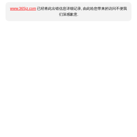
www.365jz.com
已经将此出错信息详细记录, 由此给您带来的访问不便我
们深感歉意.