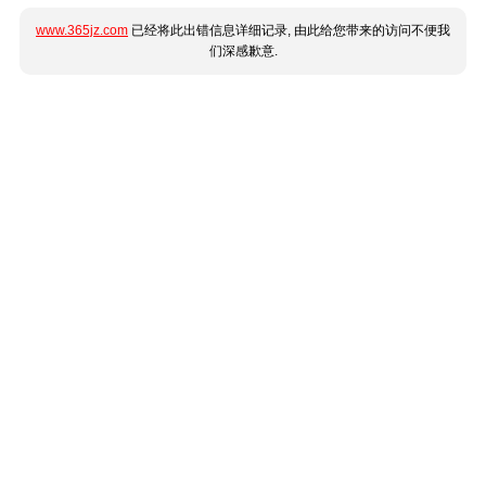
www.365jz.com
已经将此出错信息详细记录, 由此给您带来的访问不便我
们深感歉意.