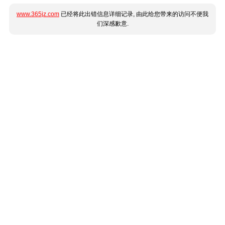
www.365jz.com
已经将此出错信息详细记录, 由此给您带来的访问不便我
们深感歉意.