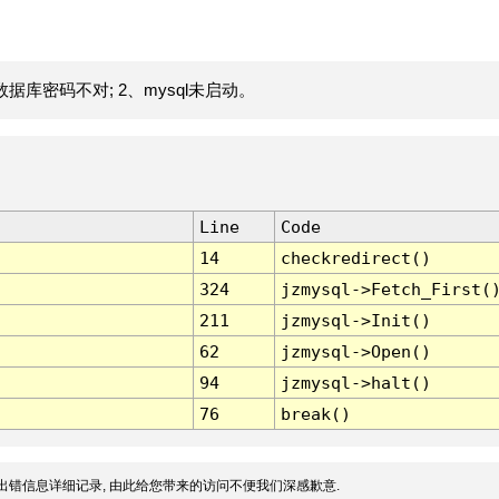
据库密码不对; 2、mysql未启动。
Line
Code
14
checkredirect()
324
jzmysql->Fetch_First(
211
jzmysql->Init()
62
jzmysql->Open()
94
jzmysql->halt()
76
break()
出错信息详细记录, 由此给您带来的访问不便我们深感歉意.