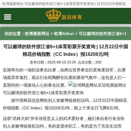
欧博最新网址-可以赌球的软件浙江省6+1体育彩票开奖查询 | 12月22日中国棉花
价钱指数（CC Index）报16208元/吨
你的位置：
欧博最新网址
>
欧博Allbet
> 可以赌球的软件浙江省6+1
可以赌球的软件浙江省6+1体育彩票开奖查询 | 12月22日中国
体育彩票开奖查询 | 12月22日中国棉花价钱指数（CC Index）报
棉花价钱指数（CC Index）报16208元/吨
16208元/吨
发布日期：2025-08-10 15:35 点击次数：200
近期举办的一场职业拳击比赛，由两位世界拳击巨星角逐冠军，比赛
场面异常激烈，观众们全程陶醉在比赛的紧张气氛中，这也是人们一
直期待的一场激动人心的拳击比赛。
皇冠电脑版网址
可以赌球的软件浙江省6+1体育彩票开奖查询
据中国棉花信息网给别人发赌博链接犯法吗，12月22日中国棉花
价钱指数（CC Index）报16208元/吨，较上个来去日飞腾8元/吨。
这群“武林大妈”并非传统意义上的武术爱好者，她们来自各行各业给
别人发赌博链接犯法吗，有的是退休职工，有的是为了充实生活而