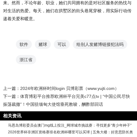
来。然而，不论年龄、职业，她们共同拥有的是对社区服务的热忱与
对生活的热爱。每天，她们在拱墅区的街头巷尾穿梭，用实际行动传
递着关爱和暖意。
软件
赌球
可以
给别人发赌博链接犯法吗
浙江省
上一篇：
2024年欧洲杯时间login 贝博彩票（www.yujti.com）
下一篇：
体育博彩平台推荐欧洲杯平台完美c77点tv | “中国公民尽快
振荡裁撤”！中国驻缅甸大使馆垂死教唆，酬酢部回话
相关资讯
马恩岛博彩委员会澳门mg线上投注_网球城市挑战赛：寻找更多“青少年种子”
2026世界杯非洲区资格赛排名欧洲杯哪里可以买球 | 五角大楼：好意思防长奥