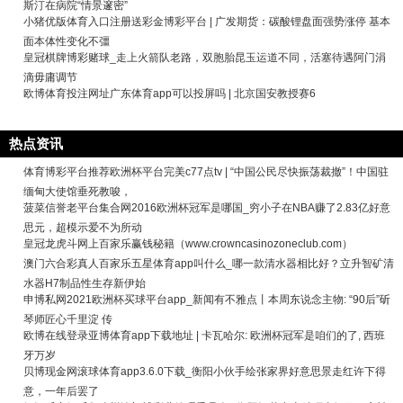
斯汀在病院“情景邃密”
小猪优版体育入口注册送彩金博彩平台 | 广发期货：碳酸锂盘面强势涨停 基本
面本体性变化不彊
皇冠棋牌博彩赌球_走上火箭队老路，双胞胎昆玉运道不同，活塞待遇阿门涓
滴毋庸调节
欧博体育投注网址广东体育app可以投屏吗 | 北京国安教授赛6
热点资讯
体育博彩平台推荐欧洲杯平台完美c77点tv | “中国公民尽快振荡裁撤”！中国驻
缅甸大使馆垂死教唆，
菠菜信誉老平台集合网2016欧洲杯冠军是哪国_穷小子在NBA赚了2.83亿好意
思元，超模示爱不为所动
皇冠龙虎斗网上百家乐赢钱秘籍（www.crowncasinozoneclub.com）
澳门六合彩真人百家乐五星体育app叫什么_哪一款清水器相比好？立升智矿清
水器H7制品性生存新伊始
申博私网2021欧洲杯买球平台app_新闻有不雅点丨本周东说念主物: “90后”斫
琴师匠心千里淀 传
欧博在线登录亚博体育app下载地址 | 卡瓦哈尔: 欧洲杯冠军是咱们的了, 西班
牙万岁
贝博现金网滚球体育app3.6.0下载_衡阳小伙手绘张家界好意思景走红许下得
意，一年后罢了