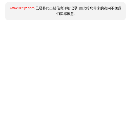
www.365jz.com
已经将此出错信息详细记录, 由此给您带来的访问不便我
们深感歉意.