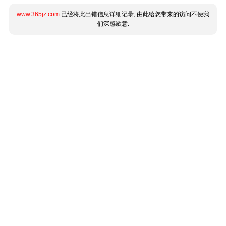
www.365jz.com
已经将此出错信息详细记录, 由此给您带来的访问不便我
们深感歉意.