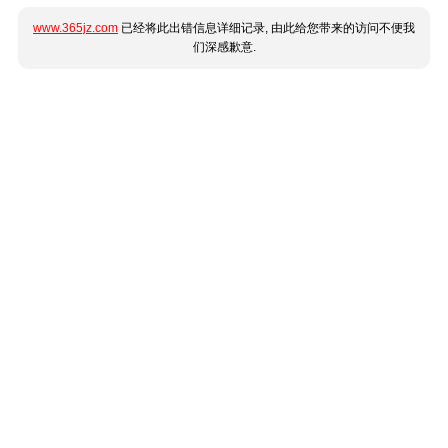
www.365jz.com
已经将此出错信息详细记录, 由此给您带来的访问不便我
们深感歉意.