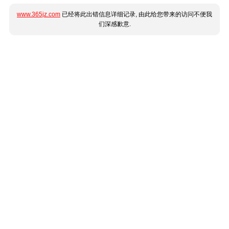
www.365jz.com
已经将此出错信息详细记录, 由此给您带来的访问不便我
们深感歉意.