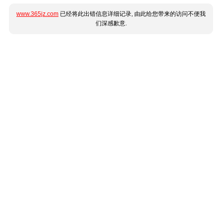
www.365jz.com
已经将此出错信息详细记录, 由此给您带来的访问不便我
们深感歉意.