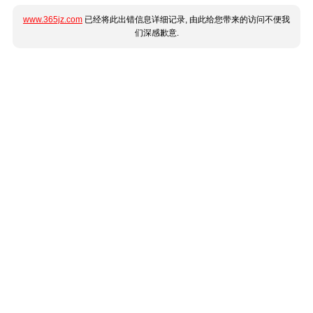
www.365jz.com
已经将此出错信息详细记录, 由此给您带来的访问不便我
们深感歉意.