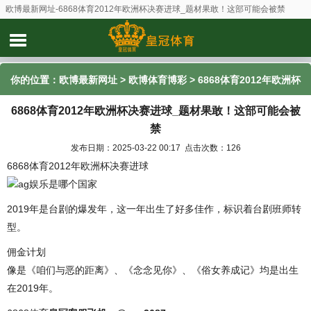
欧博最新网址-6868体育2012年欧洲杯决赛进球_题材果敢！这部可能会被禁
你的位置：
欧博最新网址
>
欧博体育博彩
> 6868体育2012年欧洲杯
6868体育2012年欧洲杯决赛进球_题材果敢！这部可能会被
决赛进球_题材果敢！这部可能会被禁
禁
发布日期：2025-03-22 00:17 点击次数：126
6868体育2012年欧洲杯决赛进球
ag娱乐是哪个国家
2019年是台剧的爆发年，这一年出生了好多佳作，标识着台剧班师转
型。
佣金计划
像是《咱们与恶的距离》、《念念见你》、《俗女养成记》均是出生
在2019年。