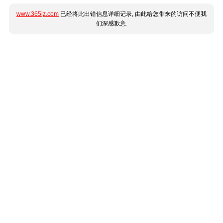
www.365jz.com
已经将此出错信息详细记录, 由此给您带来的访问不便我
们深感歉意.