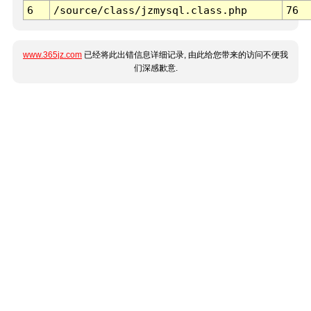
6
/source/class/jzmysql.class.php
76
www.365jz.com
已经将此出错信息详细记录, 由此给您带来的访问不便我
们深感歉意.