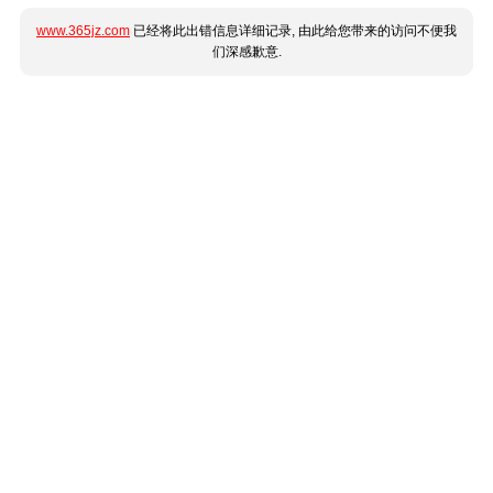
www.365jz.com
已经将此出错信息详细记录, 由此给您带来的访问不便我
们深感歉意.