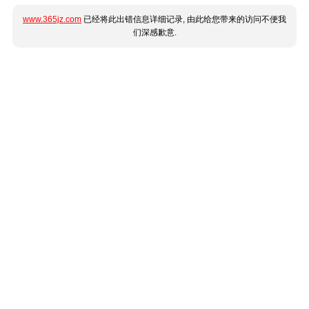
www.365jz.com
已经将此出错信息详细记录, 由此给您带来的访问不便我
们深感歉意.