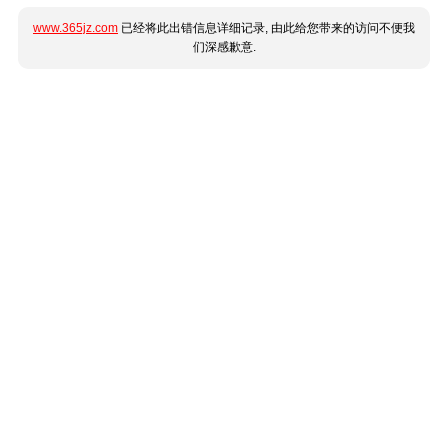
www.365jz.com
已经将此出错信息详细记录, 由此给您带来的访问不便我
们深感歉意.