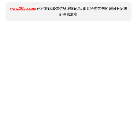
www.365jz.com
已经将此出错信息详细记录, 由此给您带来的访问不便我
们深感歉意.