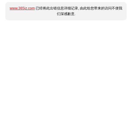
www.365jz.com
已经将此出错信息详细记录, 由此给您带来的访问不便我
们深感歉意.