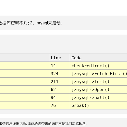
据库密码不对; 2、mysql未启动。
Line
Code
14
checkredirect()
324
jzmysql->Fetch_First(
211
jzmysql->Init()
62
jzmysql->Open()
94
jzmysql->halt()
76
break()
出错信息详细记录, 由此给您带来的访问不便我们深感歉意.