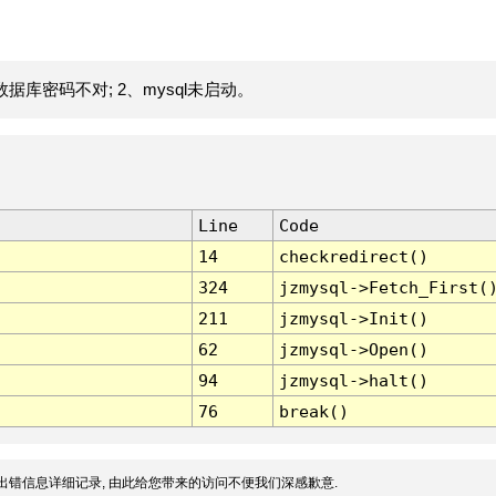
据库密码不对; 2、mysql未启动。
Line
Code
14
checkredirect()
324
jzmysql->Fetch_First(
211
jzmysql->Init()
62
jzmysql->Open()
94
jzmysql->halt()
76
break()
出错信息详细记录, 由此给您带来的访问不便我们深感歉意.