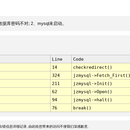
据库密码不对; 2、mysql未启动。
Line
Code
14
checkredirect()
324
jzmysql->Fetch_First(
211
jzmysql->Init()
62
jzmysql->Open()
94
jzmysql->halt()
76
break()
出错信息详细记录, 由此给您带来的访问不便我们深感歉意.