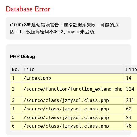
Database Error
(1040) 365建站错误警告：连接数据库失败，可能的原
因：1、数据库密码不对; 2、mysql未启动。
PHP Debug
No.
File
Line
1
/index.php
14
2
/source/function/function_extend.php
324
3
/source/class/jzmysql.class.php
211
4
/source/class/jzmysql.class.php
62
5
/source/class/jzmysql.class.php
94
6
/source/class/jzmysql.class.php
76