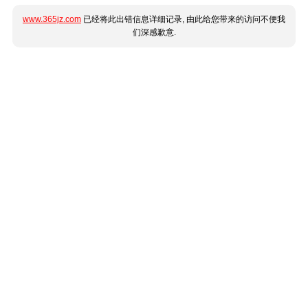
www.365jz.com
已经将此出错信息详细记录, 由此给您带来的访问不便我
们深感歉意.