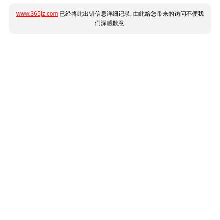
www.365jz.com
已经将此出错信息详细记录, 由此给您带来的访问不便我
们深感歉意.