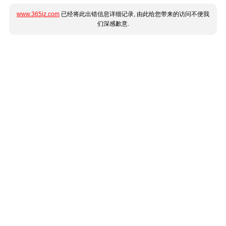
www.365jz.com
已经将此出错信息详细记录, 由此给您带来的访问不便我
们深感歉意.