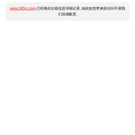
www.365jz.com
已经将此出错信息详细记录, 由此给您带来的访问不便我
们深感歉意.