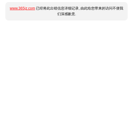
www.365jz.com
已经将此出错信息详细记录, 由此给您带来的访问不便我
们深感歉意.