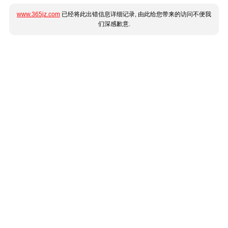
www.365jz.com
已经将此出错信息详细记录, 由此给您带来的访问不便我
们深感歉意.