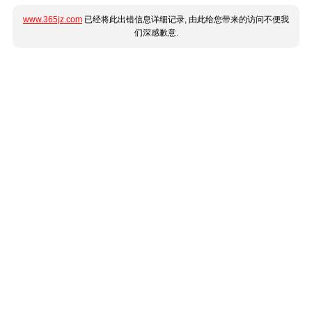
www.365jz.com
已经将此出错信息详细记录, 由此给您带来的访问不便我
们深感歉意.