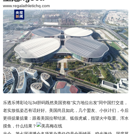
www.regalathletichq.com
乐透乐博彩论坛3d胆码既然美国资格“实力地位出发”同中国打交道，
老实放低姿态有话好好。美国尚且如此，几个盟友、小伙计们，今后
更得掂量掂量：跟着美国拉帮结派、狐假虎威，指望火中取栗、浑水
摸鱼，什么结果？
当今，第七届进博会各项筹办责任仍是全面铺开、稳步激动，国度展