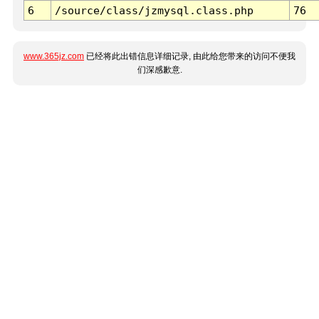
6
/source/class/jzmysql.class.php
76
www.365jz.com
已经将此出错信息详细记录, 由此给您带来的访问不便我
们深感歉意.